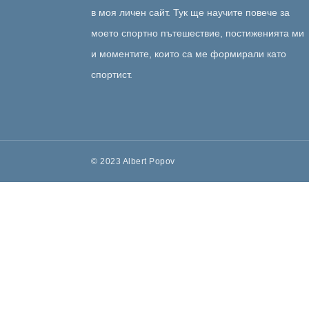
в моя личен сайт. Тук ще научите повече за
моето спортно пътешествие, постиженията ми
и моментите, които са ме формирали като
спортист.
© 2023 Albert Popov