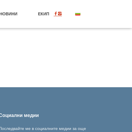
НОВИНИ
ЕКИП
BG
Социални медии
Последвайте ме в социалните медии за още