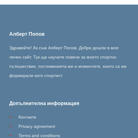
Алберт Попов
Здравейте! Аз съм Алберт Попов. Добре дошли в моя
личен сайт. Тук ще научите повече за моето спортно
пътешествие, постиженията ми и моментите, които са ме
формирали като спортист.
Допълнителна информация
Контакти
Privacy agreement
Terms and conditions