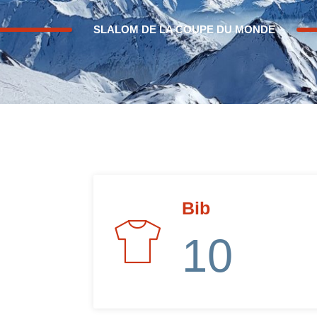
SLALOM DE LA COUPE DU MONDE
Bib
10