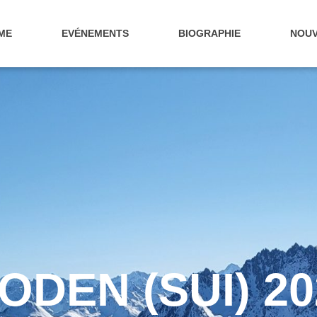
ME
EVÉNEMENTS
BIOGRAPHIE
NOUV
ODEN (SUI) 20