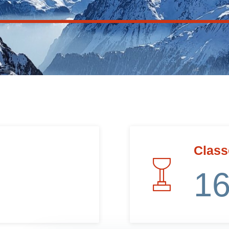
Clas
1