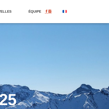
ELLES
ÉQUIPE
FR
25