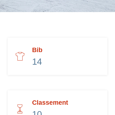
FR
Bib
14
Classement
10