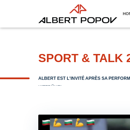
HO
SPORT & TALK 
ALBERT EST L'INVITÉ APRÈS SA PERFO
KITZBÜHEL.