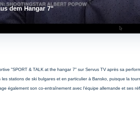
aus dem Hangar 7"
sportive "SPORT & TALK at the hangar 7" sur Servus TV après sa perform
s les stations de ski bulgares et en particulier à Bansko, puisque la to
tage également son co-entraînement avec l'équipe allemande et ses ré