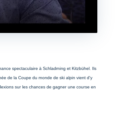
ance spectaculaire à Schladming et Kitzbühel. Ils
urnée de la Coupe du monde de ski alpin vient d'y
flexions sur les chances de gagner une course en